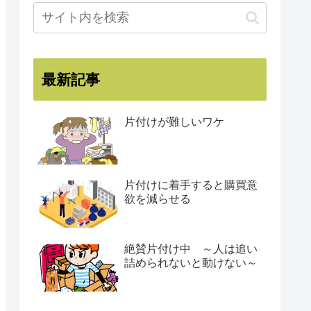
最新記事
片付けが難しいワケ
片付けに着手すると購買意
欲を減らせる
絶賛片付け中 ～人は追い
詰められないと動けない～