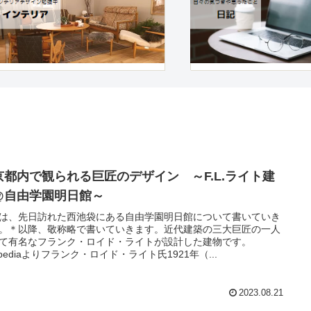
京都内で観られる巨匠のデザイン ～F.L.ライト建
@自由学園明日館～
は、先日訪れた西池袋にある自由学園明日館について書いていき
。＊以降、敬称略で書いていきます。近代建築の三大巨匠の一人
て有名なフランク・ロイド・ライトが設計した建物です。
kipediaよりフランク・ロイド・ライト氏1921年（...
2023.08.21