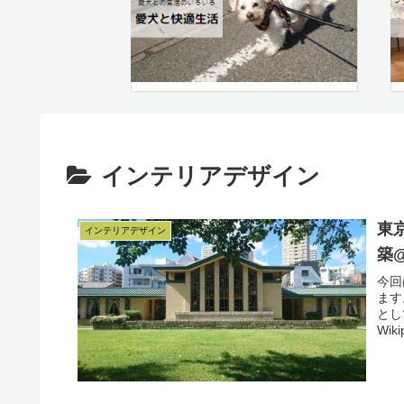
インテリアデザイン
東
インテリアデザイン
築
今回
ます
とし
Wi