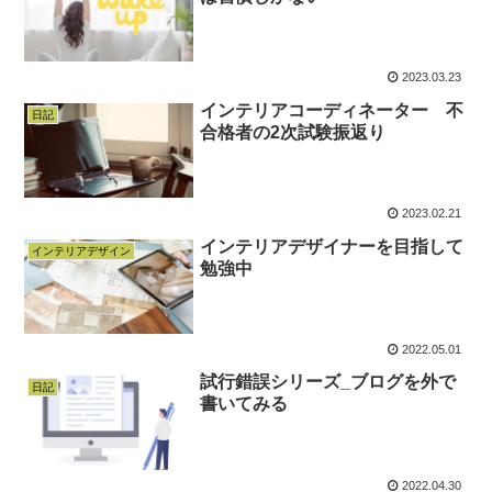
2023.03.23
インテリアコーディネーター 不
日記
合格者の2次試験振返り
2023.02.21
インテリアデザイナーを目指して
インテリアデザイン
勉強中
2022.05.01
試行錯誤シリーズ_ブログを外で
日記
書いてみる
2022.04.30