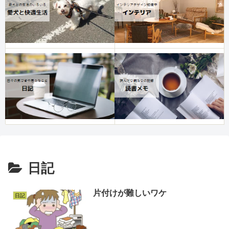
日記
片付けが難しいワケ
日記