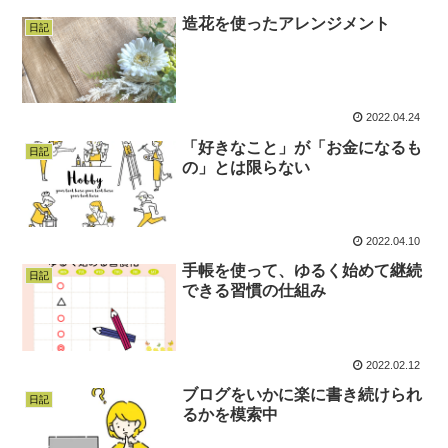
造花を使ったアレンジメント
日記
2022.04.24
「好きなこと」が「お金になるも
日記
の」とは限らない
2022.04.10
手帳を使って、ゆるく始めて継続
日記
できる習慣の仕組み
2022.02.12
ブログをいかに楽に書き続けられ
日記
るかを模索中