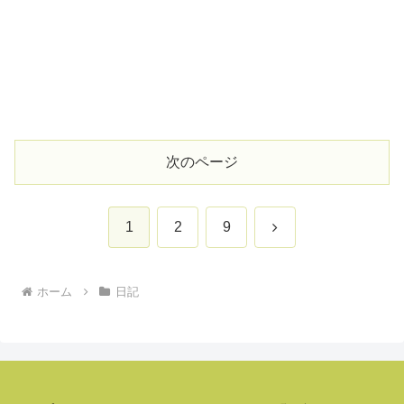
次のページ
次
1
2
9
へ
ホーム
日記