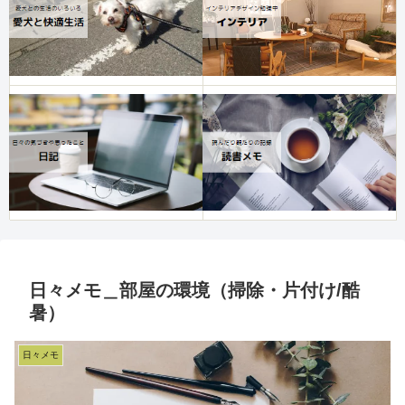
日々メモ＿部屋の環境（掃除・片付け/酷
暑）
日々メモ