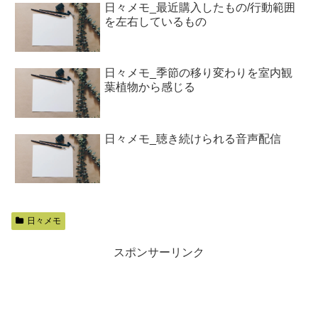
日々メモ_最近購入したもの/行動範囲
を左右しているもの
日々メモ_季節の移り変わりを室内観
葉植物から感じる
日々メモ_聴き続けられる音声配信
日々メモ
スポンサーリンク