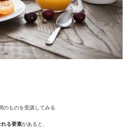
間のものを受講してみる
なれる要素
があると、