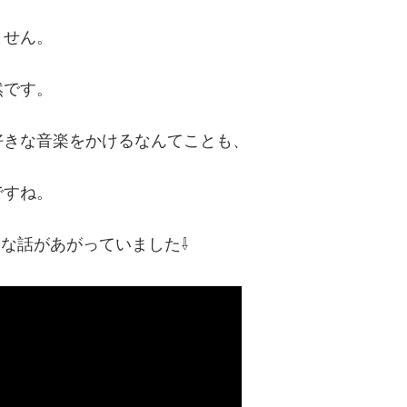
ません。
然です。
好きな音楽をかけるなんてことも、
ですね。
んな話があがっていました⇩