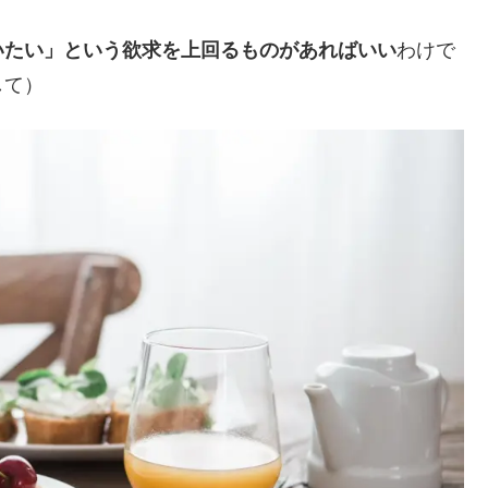
いたい」という欲求を上回るものがあればいい
わけで
して）