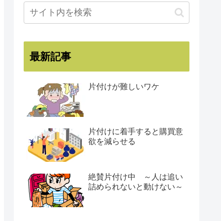
最新記事
片付けが難しいワケ
片付けに着手すると購買意
欲を減らせる
絶賛片付け中 ～人は追い
詰められないと動けない～