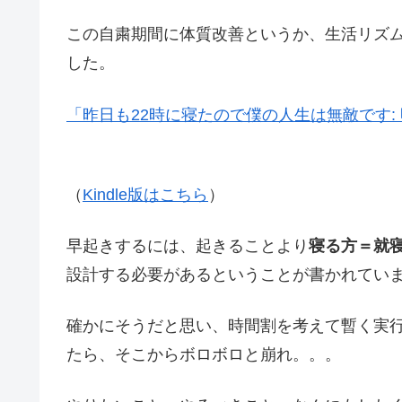
この自粛期間に体質改善というか、生活リズ
した。
「昨日も22時に寝たので僕の人生は無敵です:
（
Kindle版はこちら
）
早起きするには、起きることより
寝る方＝就
設計する必要があるということが書かれてい
確かにそうだと思い、時間割を考えて暫く実
たら、そこからボロボロと崩れ。。。