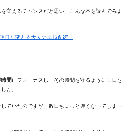
ムを変えるチャンスだと思い、こんな本を読んでみま
 明日が変わる大人の早起き術」
寝時間
にフォーカスし、その時間を守るように１日を
ました。
行していたのですが、数日ちょっと遅くなってしまっ