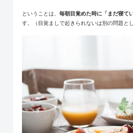
ということは、
毎朝目覚めた時に「まだ寝て
す。（目覚ましで起きられないは別の問題と