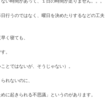
くない時間があって、１日の時間が足りません。。。
毎日行うのではなく、曜日を決めたりするなどの工夫
夜早く寝ても、
です。
いことではないが、そうじゃない）。
きられないのに、
ために起きられる不思議」というのがあります。