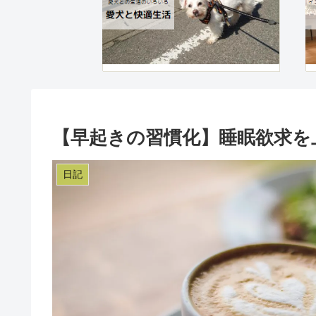
【早起きの習慣化】睡眠欲求を
日記