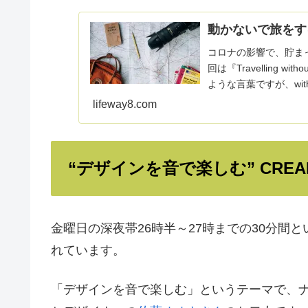
動かないで旅をする方法
コロナの影響で、貯ま
回は『Travelling 
ような言葉ですが、wi
lifeway8.com
“デザインを音で楽しむ” CREA
金曜日の深夜帯26時半～27時までの30分間と
れています。
「デザインを音で楽しむ」というテーマで、ナビ