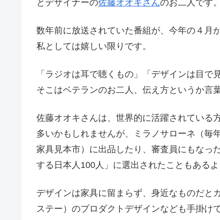
とデザイナーの
佐藤オオキさん
のお二人です
数年前に放送されていた番組が、今年の４月
私としては嬉しい限りです。
「ラジオは耳で聴くもの」「デザインは目で
そこはベテランのお二人、伝え方というか言
佐藤オオキさんは、世界的に活躍されている
多いかもしれませんが、ミラノサローネ（毎
家具見本市）に出品したり、審査員にもなったり
する日本人100人」に選出されたこともある
デザインは家具に留まらず、身近なものだとガ
ステー）のプロダクトデザインなども手掛け