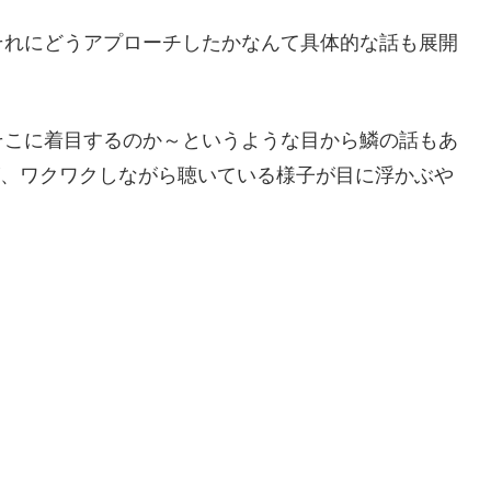
それにどうアプローチしたかなんて具体的な話も展開
そこに着目するのか～というような目から鱗の話もあ
んが、ワクワクしながら聴いている様子が目に浮かぶや