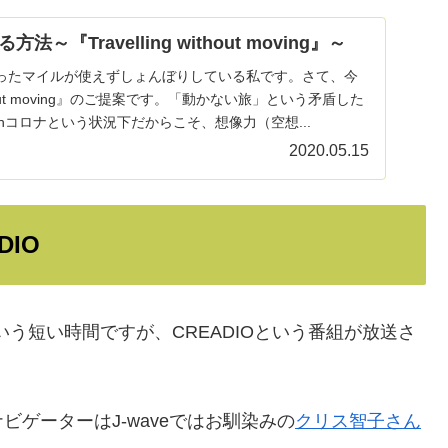
～『Travelling without moving』～
ったマイルが使えずしょんぼりしている私です。さて、今
without moving』のご提案です。「動かない旅」という矛盾した
thコロナという状況下だからこそ、想像力（空想...
2020.05.15
DIO
いう短い時間ですが、CREADIOという番組が放送さ
ゲーターはJ-waveではお馴染みの
クリス智子さん