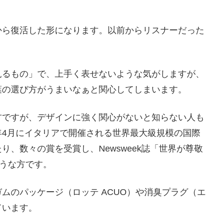
。
から復活した形になります。以前からリスナーだった
見るもの」で、上手く表せないような気がしますが、
葉の選び方がうまいなぁと関心してしまいます。
方ですが、デザインに強く関心がないと知らない人も
年4月にイタリアで開催される世界最大級規模の国際
、数々の賞を受賞し、Newsweek誌「世界が尊敬
ような方です。
ムのパッケージ（ロッテ ACUO）や消臭プラグ（エ
ています。