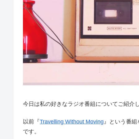
今日は私の好きなラジオ番組についてご紹介
以前『
Travelling Without Moving
』という番組を
です。