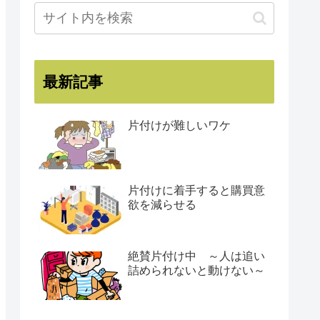
最新記事
片付けが難しいワケ
片付けに着手すると購買意
欲を減らせる
絶賛片付け中 ～人は追い
詰められないと動けない～