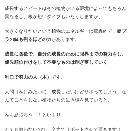
成長するスピードはその植物がいる環境によってもちろん
異なるし、根が短いタイプもいたりしますが、
大きくなりたいという植物のエネルギーは驚異的で、
硬プ
ラの鉢も割るほどの力
があります。
成長に貪欲で、自分の成長のために限界までの努力をし、
優先順位付けをして不要なものは削ぎ落していく
利口で努力の人（木）
です。
人間（私）みたいに、成長したいけどサボってしまう、な
んてことをしない植物たちの生き様を見ていると、
私も頑張ろう！！といより、
とても敵わないので、全力でサポートさせて頂きます！！