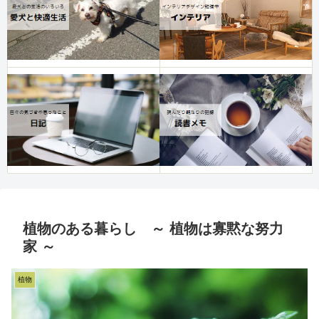
植物のある暮らし ～ 植物は寡黙な努力
家 ～
植物