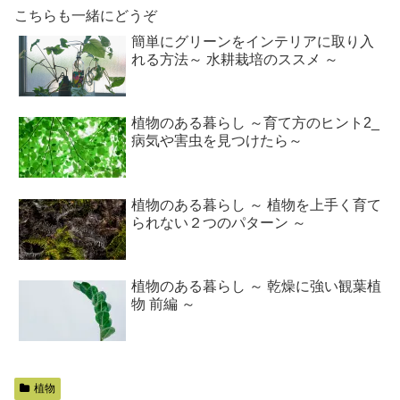
こちらも一緒にどうぞ
簡単にグリーンをインテリアに取り入
れる方法～ 水耕栽培のススメ ～
植物のある暮らし ～育て方のヒント2_
病気や害虫を見つけたら～
植物のある暮らし ～ 植物を上手く育て
られない２つのパターン ～
植物のある暮らし ～ 乾燥に強い観葉植
物 前編 ～
植物