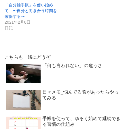
「自分軸手帳」を使い始め
て 〜自分と向き合う時間を
確保する〜
2021年2月8日
日記
こちらも一緒にどうぞ
「何も言われない」の危うさ
日々メモ_悩んでる暇があったらやっ
てみる
手帳を使って、ゆるく始めて継続でき
る習慣の仕組み