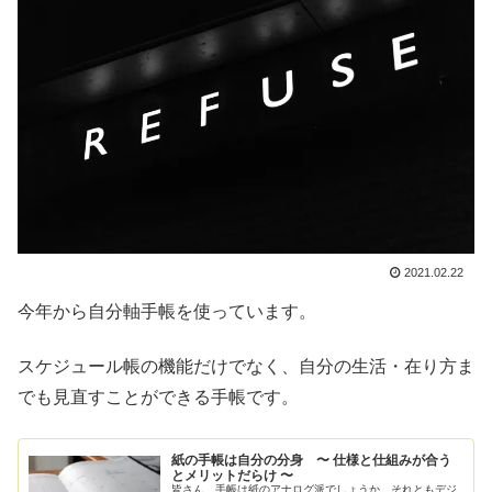
2021.02.22
今年から自分軸手帳を使っています。
スケジュール帳の機能だけでなく、自分の生活・在り方ま
でも見直すことができる手帳です。
紙の手帳は自分の分身 〜 仕様と仕組みが合う
とメリットだらけ 〜
皆さん、手帳は紙のアナログ派でしょうか、それともデジ